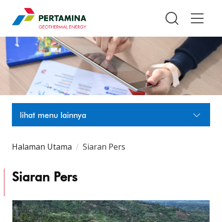
Pertamina Geothermal Energy T
lihat menu lainnya
Halaman Utama
Siaran Pers
Siaran Pers