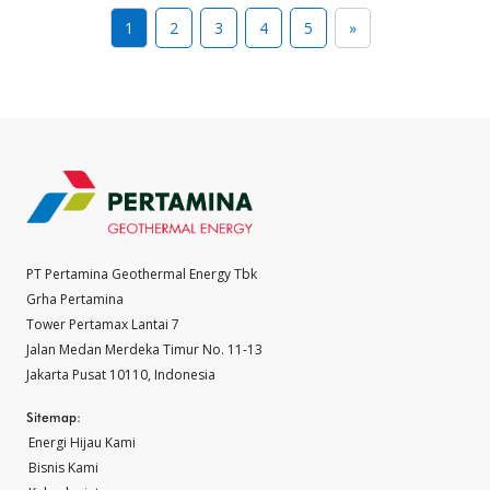
1
2
3
4
5
»
PT Pertamina Geothermal Energy Tbk
Grha Pertamina
Tower Pertamax Lantai 7
Jalan Medan Merdeka Timur No. 11-13
Jakarta Pusat 10110, Indonesia
Sitemap:
Energi Hijau Kami
Bisnis Kami