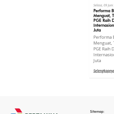
Selasa, 09 Jun
Performa B
Menguat, T
PGE Raih 
Internasi
Juta
Performa B
Menguat, 
PGE Raih 
Internasi
Juta
Selengkapny
Sitemap: