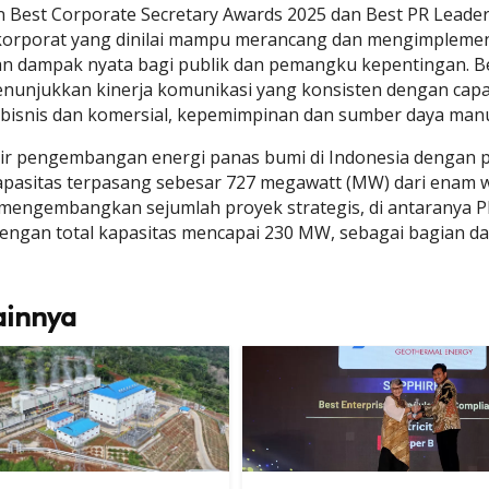
Best Corporate Secretary Awards 2025 dan Best PR Leader 
korporat yang dinilai mampu merancang dan mengimplement
n dampak nyata bagi publik dan pemangku kepentingan. Be
nunjukkan kinerja komunikasi yang konsisten dengan capai
i bisnis dan komersial, kepemimpinan dan sumber daya manus
ir pengembangan energi panas bumi di Indonesia dengan pe
pasitas terpasang sebesar 727 megawatt (MW) dari enam wil
mengembangkan sejumlah proyek strategis, di antaranya PL
engan total kapasitas mencapai 230 MW, sebagai bagian da
ainnya