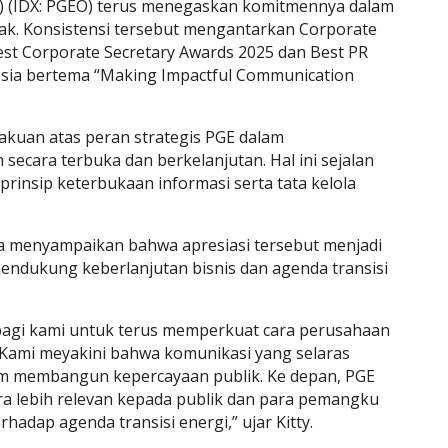
E) (IDX: PGEO) terus menegaskan komitmennya dalam
ak. Konsistensi tersebut mengantarkan Corporate
st Corporate Secretary Awards 2025 dan Best PR
esia bertema “Making Impactful Communication
akuan atas peran strategis PGE dalam
ecara terbuka dan berkelanjutan. Hal ini sejalan
nsip keterbukaan informasi serta tata kelola
a menyampaikan bahwa apresiasi tersebut menjadi
ndukung keberlanjutan bisnis dan agenda transisi
 bagi kami untuk terus memperkuat cara perusahaan
 Kami meyakini bahwa komunikasi yang selaras
lam membangun kepercayaan publik. Ke depan, PGE
a lebih relevan kepada publik dan para pemangku
ap agenda transisi energi,” ujar Kitty.