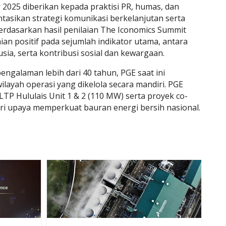
2025 diberikan kepada praktisi PR, humas, dan
asikan strategi komunikasi berkelanjutan serta
rdasarkan hasil penilaian The Iconomics Summit
an positif pada sejumlah indikator utama, antara
ia, serta kontribusi sosial dan kewargaan.
ngalaman lebih dari 40 tahun, PGE saat ini
ayah operasi yang dikelola secara mandiri. PGE
TP Hululais Unit 1 & 2 (110 MW) serta proyek co-
ri upaya memperkuat bauran energi bersih nasional.