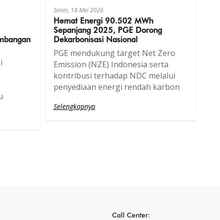
Senin, 18 Mei 2026
Hemat Energi 90.502 MWh
Sepanjang 2025, PGE Dorong
embangan
Dekarbonisasi Nasional
PGE mendukung target Net Zero
i
Emission (NZE) Indonesia serta
kontribusi terhadap NDC melalui
penyediaan energi rendah karbon
u
Selengkapnya
Call Center: