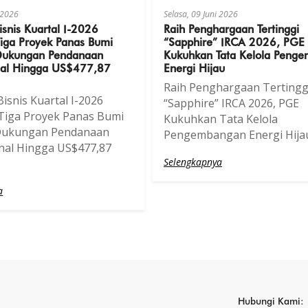
i 2026
Selasa, 09 Juni 2026
isnis Kuartal I-2026
Raih Penghargaan Tertinggi
iga Proyek Panas Bumi
“Sapphire” IRCA 2026, PGE
Dukungan Pendanaan
Kukuhkan Tata Kelola Peng
onal Hingga US$477,87
Energi Hijau
Raih Penghargaan Tertingg
isnis Kuartal I-2026
“Sapphire” IRCA 2026, PGE
Tiga Proyek Panas Bumi
Kukuhkan Tata Kelola
Dukungan Pendanaan
Pengembangan Energi Hija
onal Hingga US$477,87
Selengkapnya
a
Hubungi Kami: