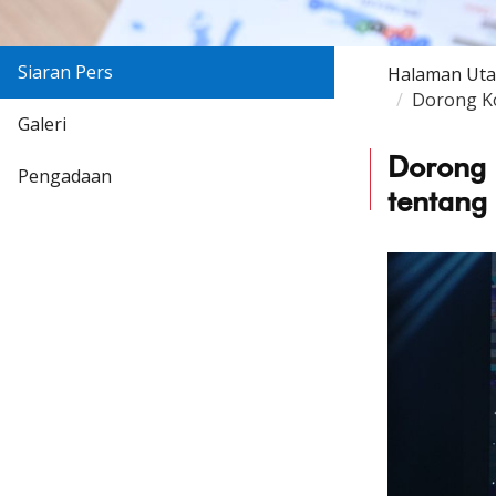
Siaran Pers
Halaman Ut
Dorong K
Galeri
Dorong 
Pengadaan
tentang