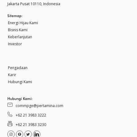
Jakarta Pusat 10110, Indonesia
Sitemap:
Energi Hijau Kami
Bisnis Kami
Keberlanjutan
Investor
Pengadaan
Karir
Hubungi Kami
Hubungi Kami:
commpge@pertamina.com
+62 21 3983 3222
+62 21 3983 3230