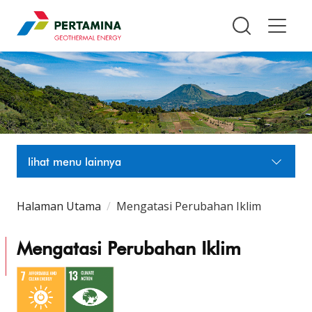
Pertamina Geothermal Energy T
lihat menu lainnya
Halaman Utama
Mengatasi Perubahan Iklim
Mengatasi Perubahan Iklim