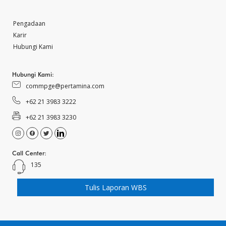
Pengadaan
Karir
Hubungi Kami
Hubungi Kami:
commpge@pertamina.com
+62 21 3983 3222
+62 21 3983 3230
Call Center:
135
Tulis Laporan WBS