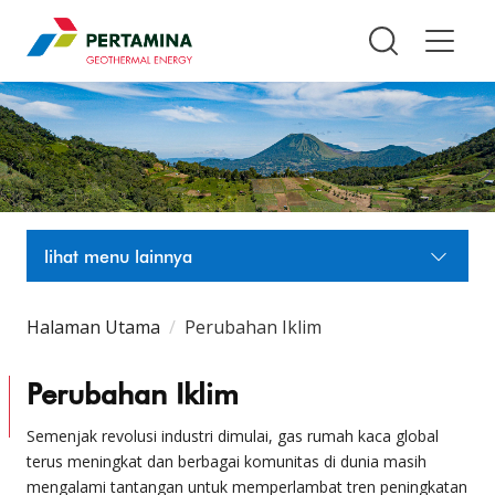
Pertamina Geothermal Energy T
lihat menu lainnya
Halaman Utama
Perubahan Iklim
Perubahan Iklim
Semenjak revolusi industri dimulai, gas rumah kaca global
terus meningkat dan berbagai komunitas di dunia masih
mengalami tantangan untuk memperlambat tren peningkatan