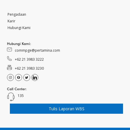
Pengadaan
Karir
Hubungi Kami
Hubungi Kami:
commpge@pertamina.com
+62 21 3983 3222
+62 21 3983 3230
Call Center:
135
Tulis Laporan WBS