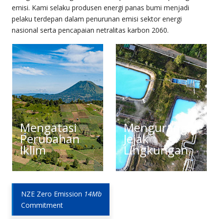
emisi. Kami selaku produsen energi panas bumi menjadi
pelaku terdepan dalam penurunan emisi sektor energi
nasional serta pencapaian netralitas karbon 2060.
Mengatasi
Mengurangi
Perubahan
Jejak
Iklim
Lingkungan
NZE Zero Emission
14Mb
Commitment